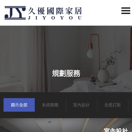
規劃服務
顯示全部
系統櫥櫃
室內設計
全屋訂製
室內設計