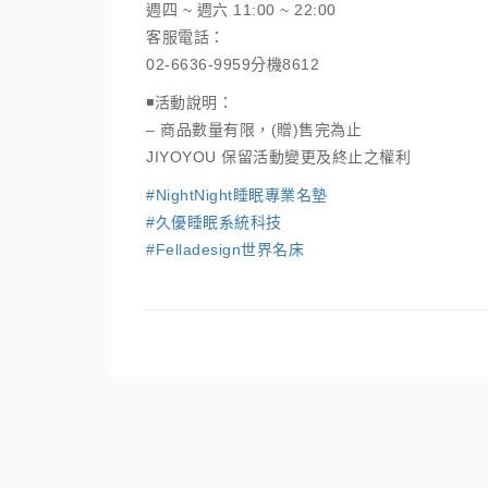
週四 ~ 週六 11:00 ~ 22:00
客服電話：
02-6636-9959分機8612
◾️活動說明：
– 商品數量有限，(贈)售完為止
JIYOYOU 保留活動變更及終止之權利
#NightNight睡眠專業名墊
#久優睡眠系統科技
#Felladesign世界名床