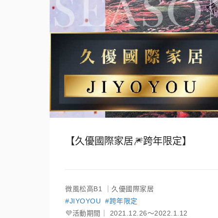
【久優國際家居🎆跨年限定】
微風松高B1 ｜久優國際家居
#JIYOYOU #跨年限定
💜活動期間｜ 2021.12.26～2022.1.12