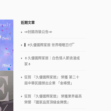
近期文章
📣封館改裝公告📣
▍#久優國際家居 世界睡眠日😴
🌷久優國際家居｜白色情人節浪漫成
家🌷
狂賀 『久優國際家居』 榮獲 第二十
屆中華民國傑出企業 「金峰獎」
狂賀 『久優國際家居』 榮獲業界最高
榮譽 『國家品質頂級金牌獎』