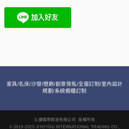
家具/名床/沙發/燈飾/創意傢俬/全屋訂制/室內設計
規劃/系統櫥櫃訂制
久優國際貿易有限公司 版權所有
© 2019-2025 JIYOYOU INTERNATIONAL TRADING CO.,