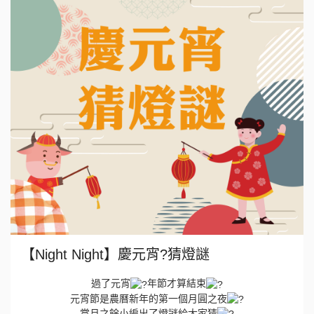
【Night Night】慶元宵?猜燈謎
過了元宵
年節才算結束
元宵節是農曆新年的第一個月圓之夜
賞月之餘小編出了燈謎給大家猜