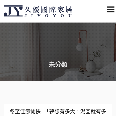
未分類
▫冬至佳節愉快▫ 「夢想有多大，湯圓就有多