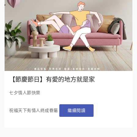
【節慶節日】有愛的地方就是家
七夕情人節快樂
祝福天下有情人終成眷屬
繼續閱讀