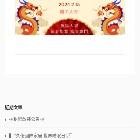
近期文章
📣封館改裝公告📣
▍#久優國際家居 世界睡眠日😴