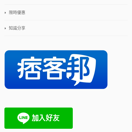
限時優惠
知識分享