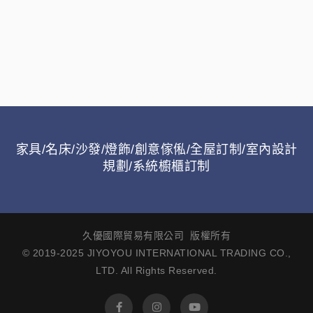
家具/名床/沙發/燈飾/創意傢俬/全屋訂制/室內設計
規劃/系統櫥櫃訂制
久優國際貿易有限公司 版權所有
© 2019-2025 JIYOYOU INTERNATIONAL TRADING CO.,
LTD. All Rights Reserved.