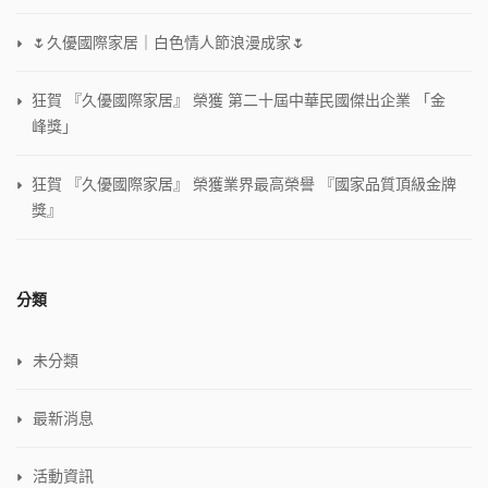
🌷久優國際家居｜白色情人節浪漫成家🌷
狂賀 『久優國際家居』 榮獲 第二十屆中華民國傑出企業 「金
峰獎」
狂賀 『久優國際家居』 榮獲業界最高榮譽 『國家品質頂級金牌
獎』
分類
未分類
最新消息
活動資訊