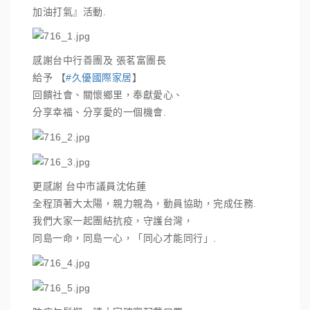
加油打氣』活動.
感謝台中行善團及 張茗富團長
給予 【
#久優國際家居
】
回饋社會、關懷鄉里，奉獻愛心、
分享幸福、分享愛的一個機會.
更感謝 台中市議員沈佑蓮
全程頂著大太陽，親力親為，動員協助，完成任務.
我們大家一起團結抗疫，守護台灣，
同島一命，同島一心，「同心才能同行」.