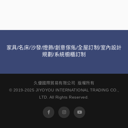
家具/名床/沙發/燈飾/創意傢俬/全屋訂制/室內設計
規劃/系統櫥櫃訂制
久優國際貿易有限公司 版權所有
© 2019-2025 JIYOYOU INTERNATIONAL TRADING CO.,
LTD. All Rights Reserved.