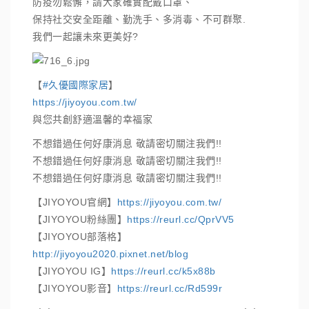
防疫勿鬆懈，請大家確實配戴口罩、
保持社交安全距離、勤洗手、多消毒、不可群聚.
我們一起讓未來更美好?
【
#久優國際家居
】
https://jiyoyou.com.tw/
與您共創舒適溫馨的幸福家
不想錯過任何好康消息 敬請密切關注我們!!
不想錯過任何好康消息 敬請密切關注我們!!
不想錯過任何好康消息 敬請密切關注我們!!
【JIYOYOU官網】
https://jiyoyou.com.tw/
【JIYOYOU粉絲團】
https://reurl.cc/QprVV5
【JIYOYOU部落格】
http://jiyoyou2020.pixnet.net/blog
【JIYOYOU IG】
https://reurl.cc/k5x88b
【JIYOYOU影音】
https://reurl.cc/Rd599r
_._._________________________________._._