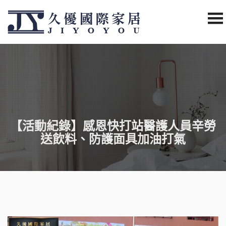
【活動紀錄】感恩快打站醫護人員辛勞
送飲料、防護面具加油打氣