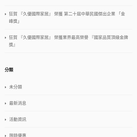
狂賀 『久優國際家居』 榮獲 第二十屆中華民國傑出企業 「金
峰獎」
狂賀 『久優國際家居』 榮獲業界最高榮譽 『國家品質頂級金牌
獎』
分類
未分類
最新消息
活動資訊
限時優惠