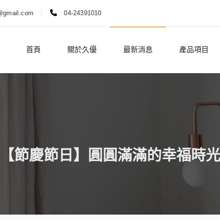
|
@gmail.com
04-24391010
首頁
關於久優
最新消息
產品項目
【節慶節日】圓圓滿滿的幸福時