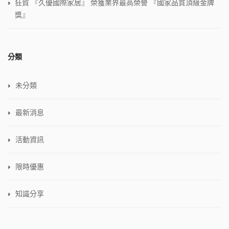
狂賀 『久優國際家居』 榮獲業界最高榮譽 『國家品質頂級金牌
獎』
分類
未分類
最新消息
活動資訊
限時優惠
知識分享