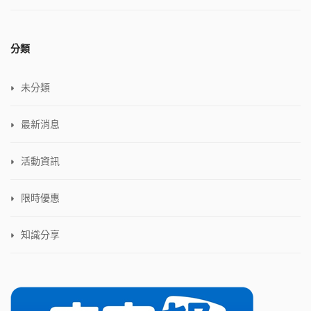
分類
未分類
最新消息
活動資訊
限時優惠
知識分享