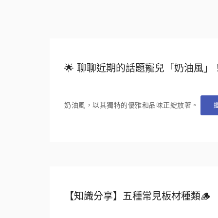
🌟 聊聊近期的話題寵兒「奶油風」！
奶油風，以其獨特的優雅和品味正綻放著。
【知識分享】五種常見板材種類🪵