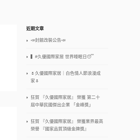
近期文章
📣封館改裝公告📣
▍#久優國際家居 世界睡眠日😴
🌷久優國際家居｜白色情人節浪漫成
家🌷
狂賀 『久優國際家居』 榮獲 第二十
屆中華民國傑出企業 「金峰獎」
狂賀 『久優國際家居』 榮獲業界最高
榮譽 『國家品質頂級金牌獎』