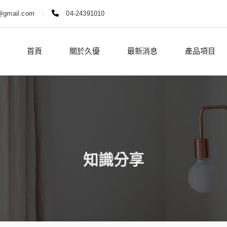
|
@gmail.com
04-24391010
首頁
關於久優
最新消息
產品項目
知識分享