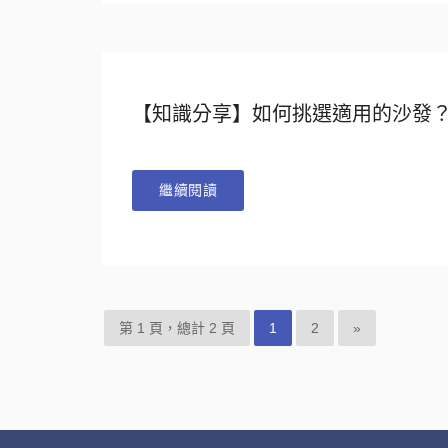
【知識分享】如何挑選適用的沙發
繼續閱讀
第 1 頁，總計 2 頁
1
2
»