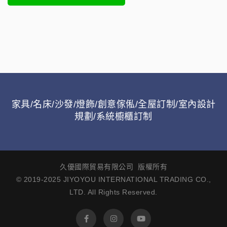
家具/名床/沙發/燈飾/創意傢俬/全屋訂制/室內設計
規劃/系統櫥櫃訂制
久優國際貿易有限公司 版權所有
© 2019-2025 JIYOYOU INTERNATIONAL TRADING CO.,
LTD. All Rights Reserved.