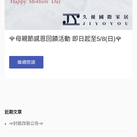
🌹母親節感恩回饋活動 即日起至5/8(日)🌹
繼續閱讀
近期文章
📣封館改裝公告📣